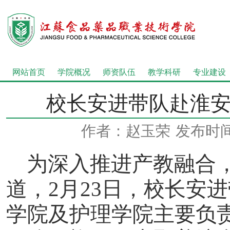
网站首页
学院概况
师资队伍
教学科研
专业建设
校长安进带队赴淮
作者：赵玉荣
发布时间：
为深入推进产教融合
道，
2
月
23
日，校长安进
学院及护理学院主要负