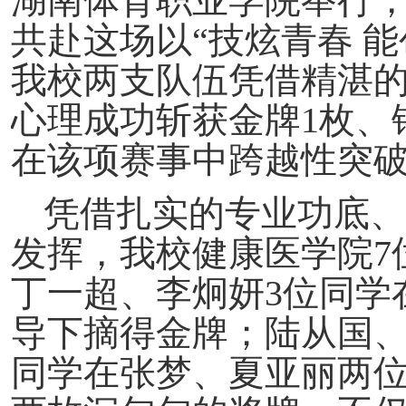
湖南体育职业学院举行，
共赴这场以“技炫青春 
我校两支队伍凭借精湛
心理成功斩获金牌1枚、
在该项赛事中跨越性突
凭借扎实的专业功底、
发挥，我校健康医学院7
丁一超、李炯妍3位同学
导下摘得金牌；陆从国、
同学在张梦、夏亚丽两